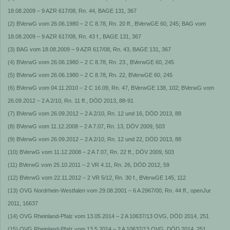
18.08.2009 – 9 AZR 617/08, Rn. 44, BAGE 131, 367
(2) BVerwG vom 26.06.1980 – 2 C 8.78, Rn. 20 ff., BVerwGE 60, 245; BAG vom
18.08.2009 – 9 AZR 617/08, Rn. 43 f., BAGE 131, 367
(3) BAG vom 18.08.2009 – 9 AZR 617/08, Rn. 43, BAGE 131, 367
(4) BVerwG vom 26.06.1980 – 2 C 8.78, Rn. 23., BVerwGE 60, 245
(5) BVerwG vom 26.06.1980 – 2 C 8.78, Rn. 22, BVerwGE 60, 245
(6) BVerwG vom 04.11.2010 – 2 C 16.09, Rn. 47, BVerwGE 138, 102; BVerwG vom
26.09.2012 – 2 A 2/10, Rn. 11 ff., DÖD 2013, 88-91
(7) BVerwG vom 26.09.2012 – 2 A 2/10, Rn. 12 und 16, DÖD 2013, 88
(8) BVerwG vom 11.12.2008 – 2 A 7.07, Rn. 13, DÖV 2009, 503
(9) BVerwG vom 26.09.2012 – 2 A 2/10, Rn. 12 und 22, DÖD 2013, 88
(10) BVerwG vom 11.12.2008 – 2 A 7.07, Rn. 22 ff., DÖV 2009, 503
(11) BVerwG vom 25.10.2011 – 2 VR 4.11, Rn. 26, DÖD 2012, 59
(12) BVerwG vom 22.11.2012 – 2 VR 5/12, Rn. 30 f., BVerwGE 145, 112
(13) OVG Nordrhein-Westfalen vom 29.08.2001 – 6 A 2967/00, Rn. 44 ff., openJur
2011, 16637
(14) OVG Rheinland-Pfalz vom 13.05.2014 – 2 A 10637/13 OVG, DÖD 2014, 251
(15) OVG Rheinland-Pfalz vom 13.5.2014 – 2 A 10637/13 OVG, DÖD 2014, 251