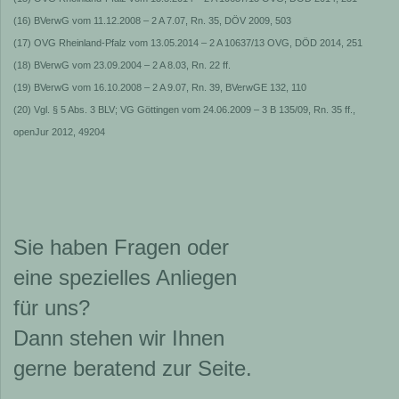
(16) BVerwG vom 11.12.2008 – 2 A 7.07, Rn. 35, DÖV 2009, 503
(17) OVG Rheinland-Pfalz vom 13.05.2014 – 2 A 10637/13 OVG, DÖD 2014, 251
(18) BVerwG vom 23.09.2004 – 2 A 8.03, Rn. 22 ff.
(19) BVerwG vom 16.10.2008 – 2 A 9.07, Rn. 39, BVerwGE 132, 110
(20) Vgl. § 5 Abs. 3 BLV; VG Göttingen vom 24.06.2009 – 3 B 135/09, Rn. 35 ff.,
openJur 2012, 49204
Sie haben Fragen oder
eine spezielles Anliegen
für uns?
Dann stehen wir Ihnen
gerne beratend zur Seite.