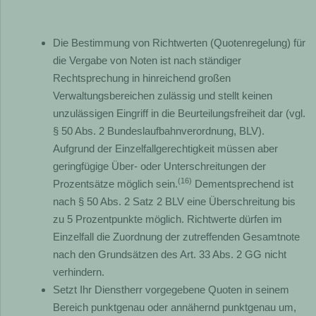
Die Bestimmung von Richtwerten (Quotenregelung) für
die Vergabe von Noten ist nach ständiger
Rechtsprechung in hinreichend großen
Verwaltungsbereichen zulässig und stellt keinen
unzulässigen Eingriff in die Beurteilungsfreiheit dar (vgl.
§ 50 Abs. 2 Bundeslaufbahnverordnung, BLV).
Aufgrund der Einzelfallgerechtigkeit müssen aber
geringfügige Über- oder Unterschreitungen der
(16)
Prozentsätze möglich sein.
Dementsprechend ist
nach § 50 Abs. 2 Satz 2 BLV eine Überschreitung bis
zu 5 Prozentpunkte möglich. Richtwerte dürfen im
Einzelfall die Zuordnung der zutreffenden Gesamtnote
nach den Grundsätzen des Art. 33 Abs. 2 GG nicht
verhindern.
Setzt Ihr Dienstherr vorgegebene Quoten in seinem
Bereich punktgenau oder annähernd punktgenau um,