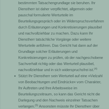
bestimmten Tatsachengrundlage sie beruhen. Ihr
Dienstherr ist daher verpflichtet, allgemein oder
pauschal formulierte Werturteile im
Beurteilungsgespräch oder im Widerspruchsverfahren
durch Erläuterungen und Konkretisierungen plausibel
und nachvollziehbar zu machen. Dazu kann Ihr
Dienstherr tatsächliche Vorgänge oder weitere
Werturteile anführen. Das Gericht hat dann auf der
Grundlage solcher Erläuterungen und
Konkretisierungen zu prüfen, ob der nachgeschobene
Sachverhalt richtig oder das Werturteil plausibel,
(4)
nachvollziehbar und in sich widerspruchsfrei ist.
Stützt Ihr Dienstherr sein Werturteil auf eine »Vielzahl
von Beobachtungen und Eindrücke« vom Charakter,
Ihr Auftreten und Ihre Arbeitsweise im
Beurteilungszeitraum, so kann das Gericht nicht die
Darlegung und den Nachweis einzelner Tatsachen
(5)
verlangen.
Ansonsten müsste Ihr Dienstherr über