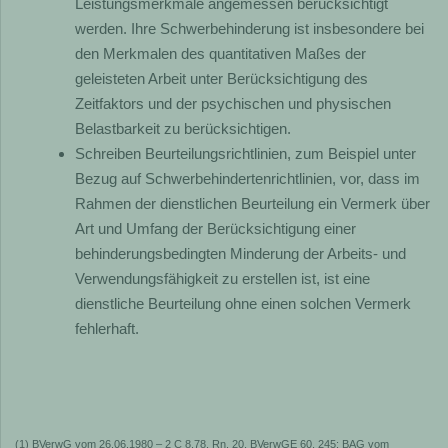
Leistungsmerkmale angemessen berücksichtigt
werden. Ihre Schwerbehinderung ist insbesondere bei
den Merkmalen des quantitativen Maßes der
geleisteten Arbeit unter Berücksichtigung des
Zeitfaktors und der psychischen und physischen
Belastbarkeit zu berücksichtigen.
Schreiben Beurteilungsrichtlinien, zum Beispiel unter
Bezug auf Schwerbehindertenrichtlinien, vor, dass im
Rahmen der dienstlichen Beurteilung ein Vermerk über
Art und Umfang der Berücksichtigung einer
behinderungsbedingten Minderung der Arbeits- und
Verwendungsfähigkeit zu erstellen ist, ist eine
dienstliche Beurteilung ohne einen solchen Vermerk
fehlerhaft.
(1) BVerwG vom 26.06.1980 – 2 C 8.78, Rn. 20, BVerwGE 60, 245; BAG vom