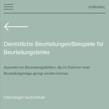
Skip
Hofferbert.
to
content
Dientstliche Beurteilungen/Beispiele für
Beurteilungsfehler
Auswahl von Beurteilungsfehlern, die im Rahmen einer
Beurteilungsklage gerügt werden können.
Unrichtiger Sachverhalt